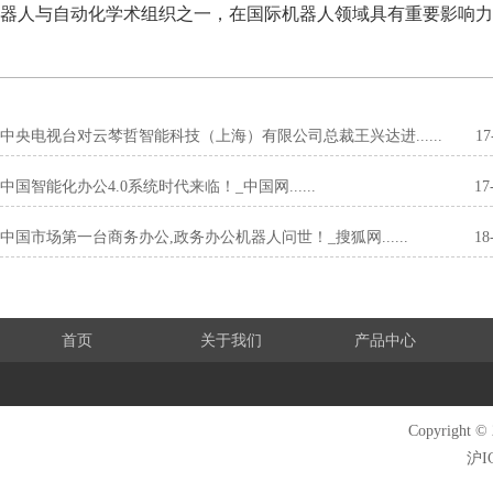
器人与自动化学术组织之一，在国际机器人领域具有重要影响力
中央电视台对云棽哲智能科技（上海）有限公司总裁王兴达进......
17
中国智能化办公4.0系统时代来临！_中国网......
17
中国市场第一台商务办公,政务办公机器人问世！_搜狐网......
18
首页
关于我们
产品中心
Copyrigh
沪I